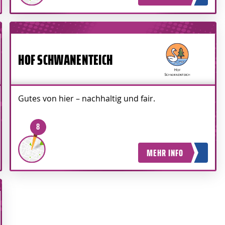
HOF SCHWANENTEICH
Gutes von hier – nachhaltig und fair.
8
MEHR INFO