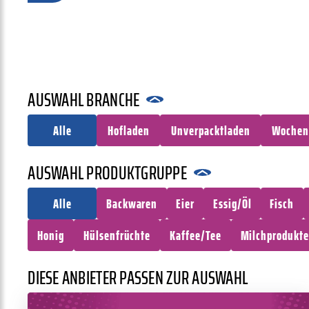
AUSWAHL BRANCHE
Alle
Hofladen
Unverpacktladen
Wochen
AUSWAHL PRODUKTGRUPPE
Alle
Backwaren
Eier
Essig/Öl
Fisch
Honig
Hülsenfrüchte
Kaffee/Tee
Milchprodukte
DIESE ANBIETER PASSEN ZUR AUSWAHL