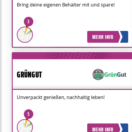
Bring deine eigenen Behälter mit und spare!
3
MEHR INFO
GRÜNGUT
Unverpackt genießen, nachhaltig leben!
5
MEHR INFO