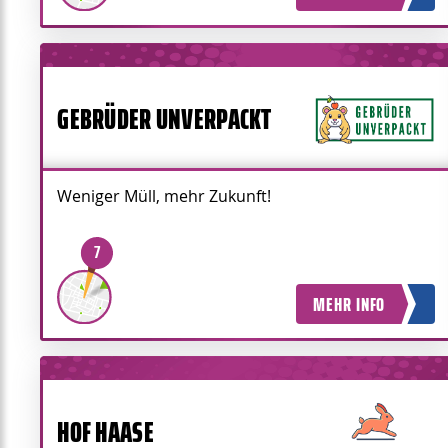
GEBRÜDER UNVERPACKT
Weniger Müll, mehr Zukunft!
7
MEHR INFO
HOF HAASE