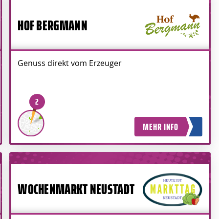
HOF BERGMANN
Genuss direkt vom Erzeuger
2
MEHR INFO
WOCHENMARKT NEUSTADT