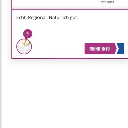
Echt. Regional. Natürlich gut.
9
MEHR INFO