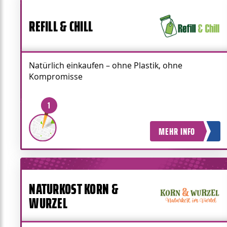
REFILL & CHILL
Natürlich einkaufen – ohne Plastik, ohne
Kompromisse
1
MEHR INFO
NATURKOST KORN &
WURZEL