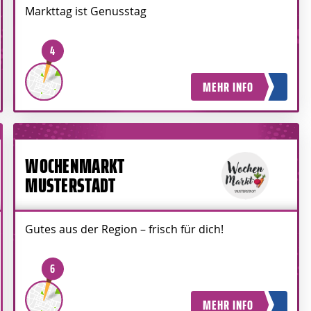
Markttag ist Genusstag
4
MEHR INFO
WOCHENMARKT
MUSTERSTADT
Gutes aus der Region – frisch für dich!
6
MEHR INFO